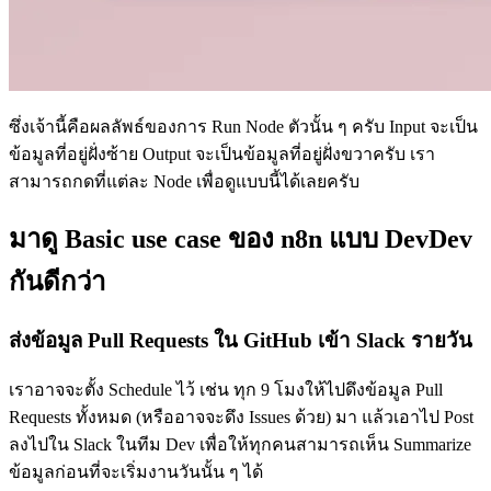
ซึ่งเจ้านี้คือผลลัพธ์ของการ Run Node ตัวนั้น ๆ ครับ Input จะเป็น
ข้อมูลที่อยู่ฝั่งซ้าย Output จะเป็นข้อมูลที่อยู่ฝั่งขวาครับ เรา
สามารถกดที่แต่ละ Node เพื่อดูแบบนี้ได้เลยครับ
มาดู Basic use case ของ n8n แบบ DevDev
กันดีกว่า
ส่งข้อมูล Pull Requests ใน GitHub เข้า Slack รายวัน
เราอาจจะตั้ง Schedule ไว้ เช่น ทุก 9 โมงให้ไปดึงข้อมูล Pull
Requests ทั้งหมด (หรืออาจจะดึง Issues ด้วย) มา แล้วเอาไป Post
ลงไปใน Slack ในทีม Dev เพื่อให้ทุกคนสามารถเห็น Summarize
ข้อมูลก่อนที่จะเริ่มงานวันนั้น ๆ ได้