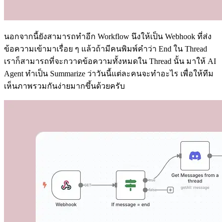
นอกจากนี้ยังสามารถทำอีก Workflow นึงให้เป็น Webhook ที่ส่ง
ข้อความเข้ามาเรื่อย ๆ แล้วถ้ามีคนพิมพ์คำว่า End ใน Thread
เราก็สามารถที่จะกวาดข้อความทั้งหมดใน Thread นั้น มาให้ AI
Agent ทำเป็น Summarize ว่าวันนี้แต่ละคนจะทำอะไร เพื่อให้ทีม
เห็นภาพรวมกันง่ายมากขึ้นด้วยครับ