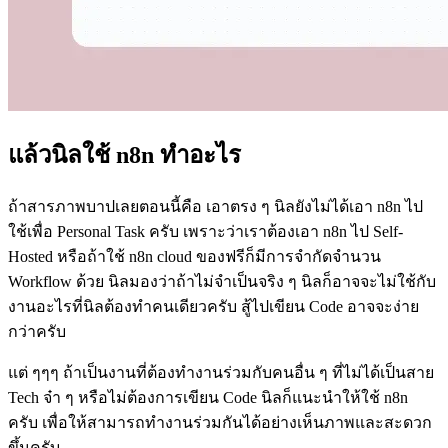
แล้วนิลใช้ n8n ทำอะไร
ถ้าสารภาพบาปเลยตอนนี้คือ เอาตรง ๆ นิลยังไม่ได้เอา n8n ไป
ใช้เพื่อ Personal Task ครับ เพราะว่าเราต้องเอา n8n ไป Self-
Hosted หรือถ้าใช้ n8n cloud ของฟรีก็มีการจำกัดจำนวน
Workflow ด้วย นิลมองว่าถ้าไม่จำเป็นจริง ๆ นิลก็อาจจะไม่ใช้กับ
งานอะไรที่นิลต้องทำคนเดียวครับ สู้ไปเขียน Code อาจจะง่าย
กว่าครับ
แต่ ๆๆๆ ถ้าเป็นงานที่ต้องทำงานร่วมกับคนอื่น ๆ ที่ไม่ได้เป็นสาย
Tech จ๋า ๆ หรือไม่ต้องการเขียน Code นิลก็แนะนำให้ใช้ n8n
ครับ เพื่อให้สามารถทำงานร่วมกันได้อย่างเห็นภาพและสะดวก
ขึ้นครับ