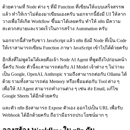
ด้วยความที่ Node ต่าง ๆ ที่มี Function ที่เขียนให้แบบเสร็จสรรพ
แล้ว ทำให้เราไม่ต้องมาเขียนเองครับ นอกจากนี้ยังมี UI ให้ลาก
วางเพื่อให้เกิด Workflow ขึ้นมาได้เลยครับ ทำให้ n8n มีความ
สะดวกสบายและรวดเร็วในการสร้าง Automation ครับ
นอกจากนี้สำหรับชาว JavaScript แล้ว n8n ยังมี Node ที่เป็น Code
ให้เราสามารถเขียน Function ภาษา JavaScript เข้าไปได้ด้วยครับ
อีกสิ่งที่ไม่พูดไม่ได้เลยคือเจ้า Node AI Agent ที่พูดถึงไปก่อนหน้า
นี้ครับ Node ตัวนี้จะสามารถต่อกับ AI Model เจ้าต่าง ๆ ไม่ว่าจะ
เป็น Google, OpenAI, Anthropic รวมถึงสามารถต่อกับ Ollama ได้
ด้วย รวมทั้งสามารถต่อ Memory หรือเชื่อมต่อกับ Tool ต่าง ๆ
เพื่อให้ AI Agent สามารถทำงานต่าง ๆ เช่น ส่ง Email, แก้ไข
Google Sheets ได้อีกด้วยครับ
และตัว n8n ยังสามารถ Expose ตัวเอง ออกไปเป็น URL เพื่อรับ
Webhook ได้อีกด้วยครับ ถือว่ามีอรรถประโยชน์มาก ๆ