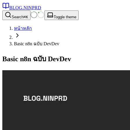
BLOG.NINPRD
Search
⌘
K
Toggle theme
หน้าหลัก
Basic n8n ฉบับ DevDev
Basic n8n ฉบับ DevDev