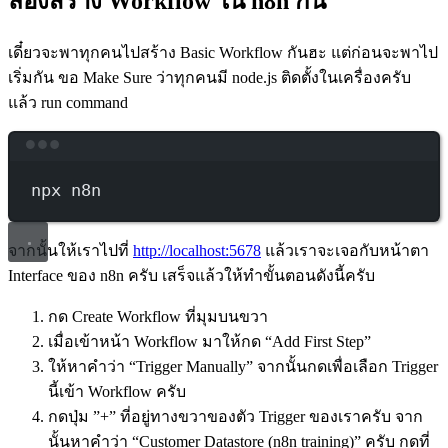
ลองสร้าง Workflow ใน n8n กัน
เดี๋ยวจะพาทุกคนไปสร้าง Basic Workflow กันฮะ แต่ก่อนจะพาไป
เริ่มกัน ขอ Make Sure ว่าทุกคนมี node.js ติดตั้งในเครื่องครับ
แล้ว run command
Terminal window
npx
n8n
จากนั้นให้เราไปที่
http://localhost:5678
แล้วเราจะเจอกับหน้าตา
Interface ของ n8n ครับ เสร็จแล้วให้ทำขั้นตอนดังนี้ครับ
กด Create Workflow ที่มุมบนขวา
เมื่อเข้าหน้า Workflow มาให้กด “Add First Step”
ให้หาคำว่า “Trigger Manually” จากนั้นกดเพื่อเลือก Trigger
นี้เข้า Workflow ครับ
กดปุ่ม ”+” ที่อยู่ทางขวาของตัว Trigger ของเราครับ จาก
นั้นหาคำว่า “Customer Datastore (n8n training)” ครับ กดที่