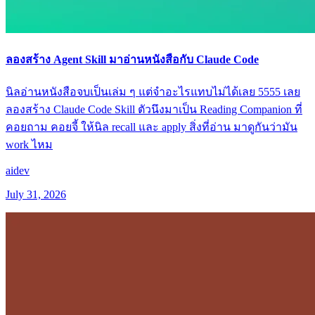
ลองสร้าง Agent Skill มาอ่านหนังสือกับ Claude Code
นิลอ่านหนังสือจบเป็นเล่ม ๆ แต่จำอะไรแทบไม่ได้เลย 5555 เลย
ลองสร้าง Claude Code Skill ตัวนึงมาเป็น Reading Companion ที่
คอยถาม คอยจี้ ให้นิล recall และ apply สิ่งที่อ่าน มาดูกันว่ามัน
work ไหม
ai
dev
July 31, 2026