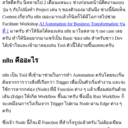
สวัสดีครับ นิลหายไป 2 เดือนแหนะะ ช่วงก่อนหน้าน้ีติดงานแบบ
วุ่น ๆ กับไปนั่งทำ Project เล่น ๆ ของตัวเองมาอันนึง ช่วงนี้นิลเห็น
Content เกี่ยวกับ n8n เยอะมากแล้วก็นิลก็ได้มีโอกาสไปช่วย
Facilitate Workshop
AI Automation for Business Transformation รุ่น
ที่ 1
มาครับ ทำให้นิลได้ลองเล่น n8n มาในหลาย ๆ use case เลย
ครับ ทำให้นิลอยากมาแชร์เป็น Basic ของ n8n สำหรับชาว Dev
ได้เข้าใจและเข้ามาลองเล่น Tool ตัวนี้ได้ง่ายขึ้นแหละครับ
n8n คืออะไร
n8n เป็น Tool ที่เข้ามาช่วยในการทำ Automation ครับโดยจะเริ่ม
ต้นจากการวางสิ่งที่เรียกว่า Trigger เพื่อเป็นตัวเริ่มทำงาน และจะ
ใช้การลากกล่อง (Node) ที่มี Function ต่าง ๆ แล้วเชื่อมต่อกันด้วย
เส้น (Edge) ให้เกิด Workflow ขึ้นมาครับ ซึ่งเมื่อ Run Workflow ก็
จะเหมือนการวิ่งเริ่มจาก Trigger ไปตาม Node ผ่าน Edge ต่าง ๆ
ครับ
ซึ่งเจ้า Node นี้ก็จะมี Function ที่สำเร็จรูปแล้วครับ ไม่ต้องเขียน