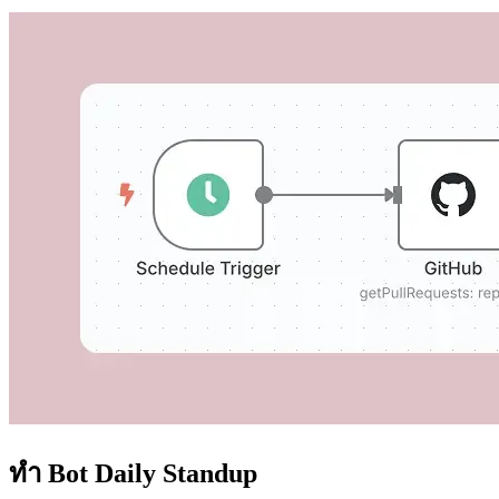
ทำ Bot Daily Standup