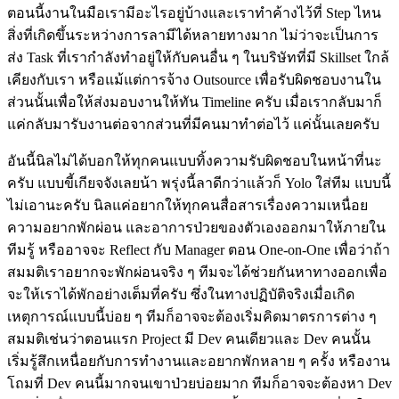
ตอนนี้งานในมือเรามีอะไรอยู่บ้างและเราทำค้างไว้ที่ Step ไหน
สิ่งที่เกิดขึ้นระหว่างการลามีได้หลายทางมาก ไม่ว่าจะเป็นการ
ส่ง Task ที่เรากำลังทำอยู่ให้กับคนอื่น ๆ ในบริษัทที่มี Skillset ใกล้
เคียงกับเรา หรือแม้แต่การจ้าง Outsource เพื่อรับผิดชอบงานใน
ส่วนนั้นเพื่อให้ส่งมอบงานให้ทัน Timeline ครับ เมื่อเรากลับมาก็
แค่กลับมารับงานต่อจากส่วนที่มีคนมาทำต่อไว้ แค่นั้นเลยครับ
อันนี้นิลไม่ได้บอกให้ทุกคนแบบทิ้งความรับผิดชอบในหน้าที่นะ
ครับ แบบขี้เกียจจังเลยน้า พรุ่งนี้ลาดีกว่าแล้วก็ Yolo ใส่ทีม แบบนี้
ไม่เอานะครับ นิลแค่อยากให้ทุกคนสื่อสารเรื่องความเหนื่อย
ความอยากพักผ่อน และอาการป่วยของตัวเองออกมาให้ภายใน
ทีมรู้ หรืออาจจะ Reflect กับ Manager ตอน One-on-One เพื่อว่าถ้า
สมมติเราอยากจะพักผ่อนจริง ๆ ทีมจะได้ช่วยกันหาทางออกเพื่อ
จะให้เราได้พักอย่างเต็มที่ครับ ซึ่งในทางปฏิบัติจริงเมื่อเกิด
เหตุการณ์แบบนี้บ่อย ๆ ทีมก็อาจจะต้องเริ่มคิดมาตรการต่าง ๆ
สมมติเช่นว่าตอนแรก Project มี Dev คนเดียวและ Dev คนนั้น
เริ่มรู้สึกเหนื่อยกับการทำงานและอยากพักหลาย ๆ ครั้ง หรืองาน
โถมที่ Dev คนนี้มากจนเขาป่วยบ่อยมาก ทีมก็อาจจะต้องหา Dev