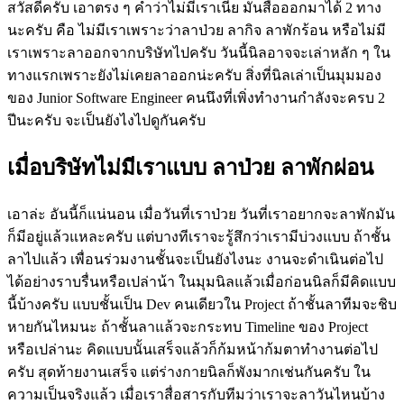
สวัสดีครับ เอาตรง ๆ คำว่าไม่มีเราเนี่ย มันสื่อออกมาได้ 2 ทาง
นะครับ คือ ไม่มีเราเพราะว่าลาป่วย ลากิจ ลาพักร้อน หรือไม่มี
เราเพราะลาออกจากบริษัทไปครับ วันนี้นิลอาจจะเล่าหลัก ๆ ใน
ทางแรกเพราะยังไม่เคยลาออกน่ะครับ สิ่งที่นิลเล่าเป็นมุมมอง
ของ Junior Software Engineer คนนึงที่เพิ่งทำงานกำลังจะครบ 2
ปีนะครับ จะเป็นยังไงไปดูกันครับ
เมื่อบริษัทไม่มีเราแบบ ลาป่วย ลาพักผ่อน
เอาล่ะ อันนี้ก็แน่นอน เมื่อวันที่เราป่วย วันที่เราอยากจะลาพักมัน
ก็มีอยู่แล้วแหละครับ แต่บางทีเราจะรู้สึกว่าเรามีบ่วงแบบ ถ้าชั้น
ลาไปแล้ว เพื่อนร่วมงานชั้นจะเป็นยังไงนะ งานจะดำเนินต่อไป
ได้อย่างราบรื่นหรือเปล่าน้า ในมุมนิลแล้วเมื่อก่อนนิลก็มีคิดแบบ
นี้บ้างครับ แบบชั้นเป็น Dev คนเดียวใน Project ถ้าชั้นลาทีมจะชิบ
หายกันไหมนะ ถ้าชั้นลาแล้วจะกระทบ Timeline ของ Project
หรือเปล่านะ คิดแบบนั้นเสร็จแล้วก็ก้มหน้าก้มตาทำงานต่อไป
ครับ สุดท้ายงานเสร็จ แต่ร่างกายนิลก็พังมากเช่นกันครับ ใน
ความเป็นจริงแล้ว เมื่อเราสื่อสารกับทีมว่าเราจะลาวันไหนบ้าง