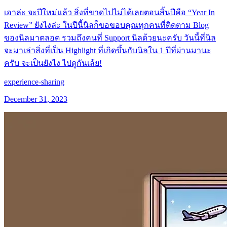
เอาล่ะ จะปีใหม่แล้ว สิ่งที่ขาดไปไม่ได้เลยตอนสิ้นปีคือ “Year In
Review” ยังไงล่ะ ในปีนี้นิลก็ขอขอบคุณทุกคนที่ติดตาม Blog
ของนิลมาตลอด รวมถึงคนที่ Support นิลด้วยนะครับ วันนี้ที่นิล
จะมาเล่าสิ่งที่เป็น Highlight ที่เกิดขึ้นกับนิลใน 1 ปีที่ผ่านมานะ
ครับ จะเป็นยังไง ไปดูกันเล้ย!
experience-sharing
December 31, 2023