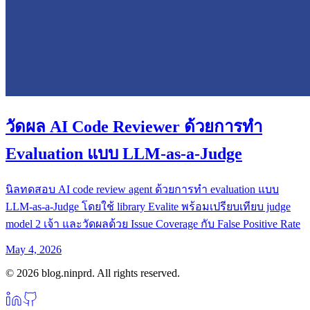
วัดผล AI Code Reviewer ด้วยการทำ
Evaluation แบบ LLM-as-a-Judge
นิลทดสอบ AI code review agent ด้วยการทำ evaluation แบบ
LLM-as-a-Judge โดยใช้ library Evalite พร้อมเปรียบเทียบ judge
model 2 เจ้า และวัดผลด้วย Issue Coverage กับ False Positive Rate
May 4, 2026
© 2026 blog.ninprd. All rights reserved.