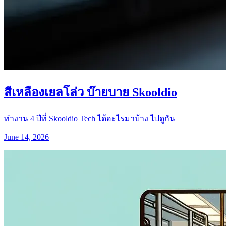
สีเหลืองเยลโล่ว บ๊ายบาย Skooldio
ทำงาน 4 ปีที่ Skooldio Tech ได้อะไรมาบ้าง ไปดูกัน
June 14, 2026