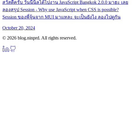
สวัสดีครับ วันนี้นิลได้ไปงาน JavaScript Bangkok 2.0.0 มาฮะ เลย
ลองสรุป Session - Why use JavaScript when CSS is possible?
Session ของพี่จุ้นจาก MUI มาแหละ จะเป็นยังไง ลองไปดูกัน
October 20, 2024
© 2026 blog.ninprd. All rights reserved.