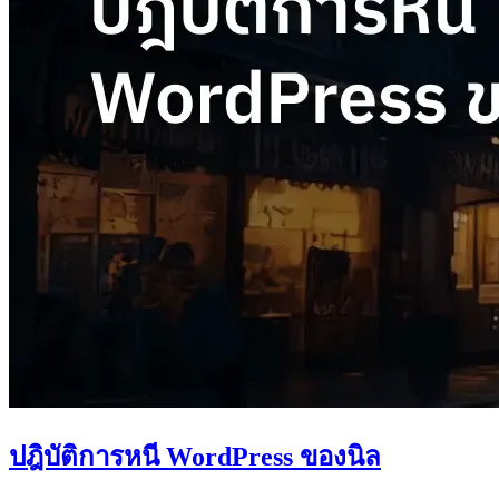
ปฎิบัติการหนี WordPress ของนิล