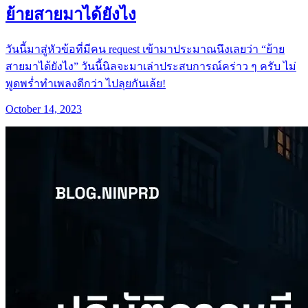
ย้ายสายมาได้ยังไง
วันนี้มาสู่หัวข้อที่มีคน request เข้ามาประมาณนึงเลยว่า “ย้าย
สายมาได้ยังไง” วันนี้นิลจะมาเล่าประสบการณ์คร่าว ๆ ครับ ไม่
พูดพร่ำทำเพลงดีกว่า ไปลุยกันเล้ย!
October 14, 2023