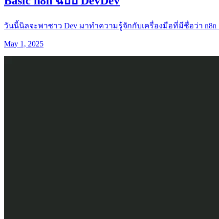
Basic n8n ฉบับ DevDev
วันนี้นิลจะพาชาว Dev มาทำความรู้จักกับเครื่องมือที่มีชื่อว่า n8n
May 1, 2025