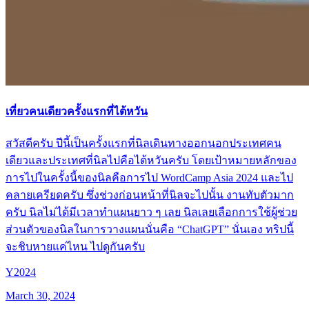
เที่ยวคนเดียวครั้งแรกที่ไต้หวัน
สวัสดีครับ ปีนี้เป็นครั้งแรกที่นิลเดินทางออกนอกประเทศคน
เดียวและประเทศที่นิลไปคือไต้หวันครับ โดยเป้าหมายหลักของ
การไปในครั้งนี้ของนิลคือการไป WordCamp Asia 2024 และไป
คลายเครียดครับ ซึ่งช่วงก่อนหน้าที่นิลจะไปนั้น งานทับตัวมาก
ครับ นิลไม่ได้มีเวลาทำแผนยาว ๆ เลย นิลเลยเลือกการใช้ผู้ช่วย
ส่วนตัวของนิลในการวางแผนนั่นคือ “ChatGPT” นั่นเอง ทริปนี้
จะชิบหายแค่ไหน ไปดูกันครับ
Y2024
March 30, 2024