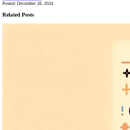
Posted: December 28, 2024
Related Posts