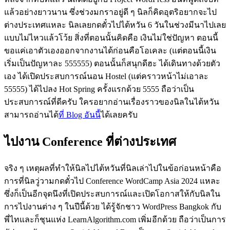
แล้วอย่างยาวนาน ซึ่งช่วงมกราอยู่ดี ๆ นิลก็คิดอุตริอยากจะไป
ต่างประเทศแหละ นิลเลยกดตั๋วไปไต้หวัน 6 วันในช่วงมีนาไปเลย
แบบไม่ไหวแล้วโว้ย สิ่งที่ตอนนั้นคิดคือ เงินไม่ใช่ปัญหา ตอนนี้
ขอแค่เอาตัวเองออกจากงานได้ก่อนคือโอเคละ (แต่ตอนนี้เงิน
เริ่มเป็นปัญหาละ 555555) ตอนนั้นก็สนุกดีฮะ ได้เดินทางด้วยตัว
เอง ได้เปิดประสบการณ์นอน Hostel (แต่คราวหน้าไม่เอาละ
55555) ได้ไปลง Hot Spring ครั้งแรกด้วย 5555 ถือว่าเป็น
ประสบการณ์ที่ดีครับ ใครอยากอ่านเรื่องราวของนิลในไต้หวัน
สามารถอ่านได้
ที่ Blog อันนี้
ได้เลยครับ
ไปงาน Conference ที่ต่างประเทศ
จริง ๆ เหตุผลที่ทำให้นิลไปไต้หวันที่นิลเล่าไปในข้อก่อนหน้าคือ
การที่นิลวู่วามกดตั๋วไป Conference WordCamp Asia 2024 แหละ
ซึ่งก็เป็นอีกจุดนึงที่เปิดประสบการณ์และเปิดโอกาสให้กับนิลใน
การไปงานต่าง ๆ ในปีนี้ด้วย ได้รู้จักชาว WordPress Bangkok กับ
พี่ไทและก็ชุนแห่ง LearnAlgorithm.com เพิ่มอีกด้วย ถือว่าเป็นการ