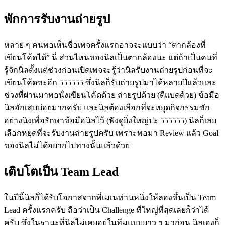
พักการรับงานถ่ายรูป
หลาย ๆ คนพอเห็นชื่อเพจครั้งแรกอาจจะแบบว่า “ตากล้องที่
เขียนโค้ดได้” นี่ ส่วนไหนของนิลเป็นตากล้องนะ แต่ถ้าเป็นคนที่
รู้จักนิลตั้งแต่ช่วงก่อนเปิดเพจจะรู้ว่านิลรับงานถ่ายรูปก่อนที่จะ
เขียนโค้ดซะอีก 555555 ซึ่งนิลก็รับถ่ายรูปมาได้หลายปีแล้วและ
ช่วงที่ผ่านมาพอนั่งเขียนโค้ดด้วย ถ่ายรูปด้วย (ตีแบดด้วย) ข้อมือ
นิลอักเสบบ่อยมากครับ และนิลต้องเลือกที่จะหยุดกิจกรรมซัก
อย่างนึงเพื่อรักษาข้อมือนิลไว้ (ฟังดูยิ่งใหญ่ปะ 555555) นิลก็เลย
เลือกหยุดที่จะรับงานถ่ายรูปครับ เพราะพอมา Review แล้ว Goal
ของนิลไม่ได้อยากไปทางนั้นแล้วด้วย
เติบโตเป็น Team Lead
ในปีนี้นิลก็ได้รับโอกาสจากพี่เมเนท่านหนึ่งให้ลองขึ้นเป็น Team
Lead ครั้งแรกครับ ถือว่าเป็น Challenge ที่ใหญ่ที่สุดเลยก็ว่าได้
ครับ ซึ่งในฐานะที่นิลไม่เคยอยู่ในทีมแบบยาว ๆ มาก่อน นิลเองก็