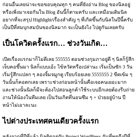
ก่อนอื่นเลยน่าจะขอขอบคุณทุก ๆ คนที่ยังอ่าน Blog ของนิลอยู่
หรือเพิ่งมาเจอกันใน Blog อันนี้ก็ตามครับ และเหมือนเดิมนิล
อยากที่จะสรุป Highlight/เรื่องสำคัญ ๆ ที่เกิดขึ้นกับนิลในปีนี้ครับ
เป็นปีที่สมบุกสมบันของนิลมาก จะเป็นยังไง ไปดูกันเลยครับ
เป็นโควิดครั้งแรก… ช่วงวันเกิด…
เปิดเรื่องแรกมาก็ไม่ดีเลย 555555 ตอนช่วงกุมภาอยู่ดี ๆ นิลก็รู้สึก
เจ็บคอขึ้นมา นิลก็แบบเอ้ะ ไข้หวัดหรือเปล่านะ เริ่มเป็นซัก 3 วัน
เริ่มรู้สึกแปลก ๆ ลองจิ้มจมูกดู เรียบร้อยเลย 5555555 2 ขีดเข้ม ๆ
วันนั้นก็คอตกเลย เพราะช่วงก่อนหน้านั้นคือเจอคนเยอะมาก
และช่วงนั้นนิลก็มีจะต้องไปสอนลูกค้าใช้ระบบอีกเลยต้องรีบถ่าย
งานให้น้องในทีมเลย เป็นวันเกิดที่นอนซึม ๆ + ป่วยอยู่บ้าน ปี
หน้าไม่เอาละนะ
ไปต่างประเทศคนเดียวครั้งแรก
หลังจากที่ปีที่แล้ว นิลติดอยู่กับ Project WordPress อันที่พูดถึงปีที่