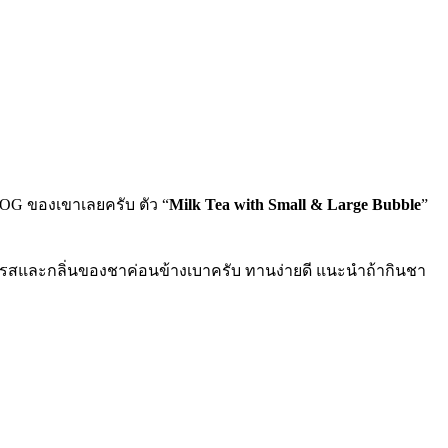
ัว OG ของเขาเลยครับ ตัว “
Milk Tea with Small & Large Bubble
”
ลมองว่ารสและกลิ่นของชาค่อนข้างเบาครับ ทานง่ายดี แนะนำถ้ากินชา