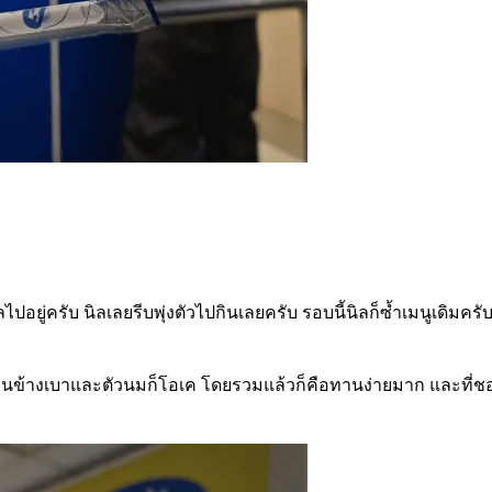
ไปอยู่ครับ นิลเลยรีบพุ่งตัวไปกินเลยครับ รอบนี้นิลก็ซ้ำเมนูเดิมครับ
อนข้างเบาและตัวนมก็โอเค โดยรวมแล้วก็คือทานง่ายมาก และที่ชอบอ