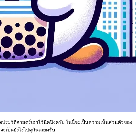
ประวัติศาสตร์เอาไว้นิดนึงครับ ในนี้จะเป็นความเห็นส่วนตัวของ
ะเป็นยังไงไปดูกันเลยครับ