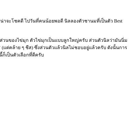
ลน่าจะโชคดี ไปวันที่คนน้อยพอดี นิลลองตัวชานมที่เป็นตัว Best
วนของไข่มุก ตัวไข่มุกเป็นแบบลูกใหญ่ครับ ส่วนตัวนิลว่ามันนิ่ม
(แต่คล้าย ๆ ชีส) ซึ่งส่วนตัวแล้วนิลไม่ชอบอยู่แล้วครับ ดังนั้นการ
็เป็นตัวเลือกที่ดีครับ