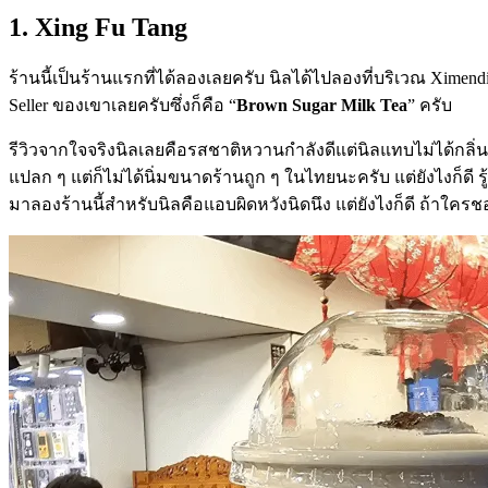
1. Xing Fu Tang
ร้านนี้เป็นร้านแรกที่ได้ลองเลยครับ นิลได้ไปลองที่บริเวณ Ximen
Seller ของเขาเลยครับซึ่งก็คือ “
Brown Sugar Milk Tea
” ครับ
รีวิวจากใจจริงนิลเลยคือรสชาติหวานกำลังดีแต่นิลแทบไม่ได้กลิ่น
แปลก ๆ แต่ก็ไม่ได้นิ่มขนาดร้านถูก ๆ ในไทยนะครับ แต่ยังไงก็ดี รู้
มาลองร้านนี้สำหรับนิลคือแอบผิดหวังนิดนึง แต่ยังไงก็ดี ถ้าใครชอ