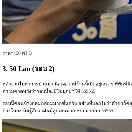
ราคา: 50 NTD
3. 50 Lan (รอบ 2)
หลังจากไปทำการบ้านมา นิลเจอว่ามีร้านนี้เปิดอยู่แถว ๆ ที่พักที่นิล
ความคาดหวังว่ารอบนี้จะมีไข่มุกมาให้ 555555
รอบนี้ค่อนข้างกลมกล่อมมากขึ้นครับ อย่างที่บอกไปว่าตัวชาก็ค่
ข้างในอะ นิลรู้สึกว่ามันมีลูกเล่นมาก ชอบมากกก 55555