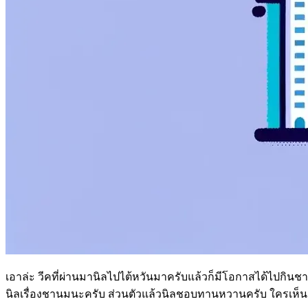
เอาล่ะ วีคที่ผ่านมานิลไปไต้หวันมาครับแล้วก็มีโอกาสได้ไปกินช
นิลเรื่องชานมนะครับ ส่วนตัวแล้วนิลชอบทานหวานครับ ใครเห็นต